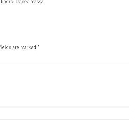
libero. Donec massa.
fields are marked *