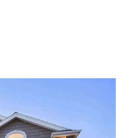
Blog & Portfolio Layouts