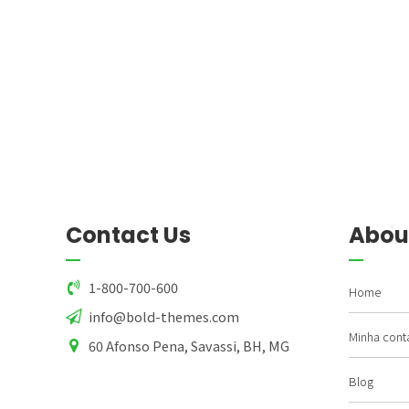
Contact Us
Abou
1-800-700-600
Home
info@bold-themes.com
Minha cont
60 Afonso Pena, Savassi, BH, MG
Blog