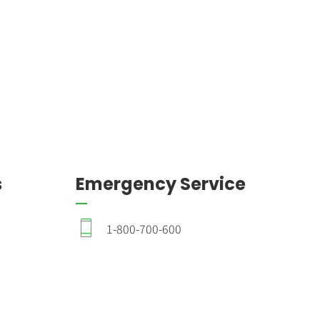
s
Emergency Service
1-800-700-600