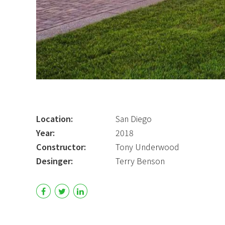
Location:
San Diego
Year:
2018
Constructor:
Tony Underwood
Desinger:
Terry Benson