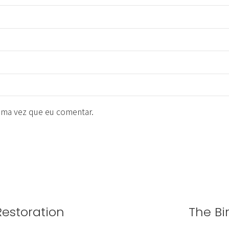
ima vez que eu comentar.
Restoration
The Bi