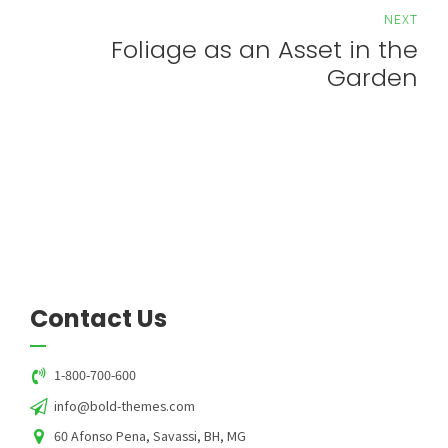
NEXT
Foliage as an Asset in the
Garden
Contact Us
1-800-700-600
info@bold-themes.com
60 Afonso Pena, Savassi, BH, MG