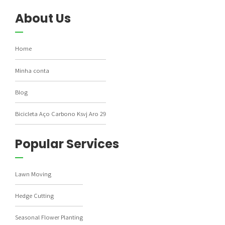
About Us
Home
Minha conta
Blog
Bicicleta Aço Carbono Ksvj Aro 29
Popular Services
Lawn Moving
Hedge Cutting
Seasonal Flower Planting